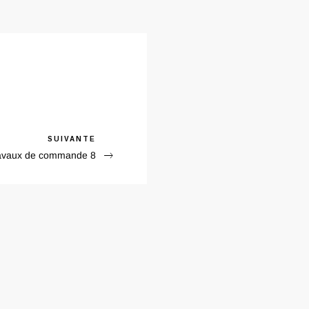
xt
SUIVANTE
avaux de commande 8
st