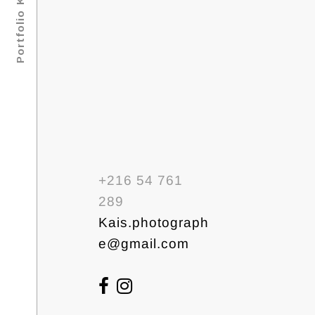
+216 54 761
289
Kais.photograph
e@gmail.com