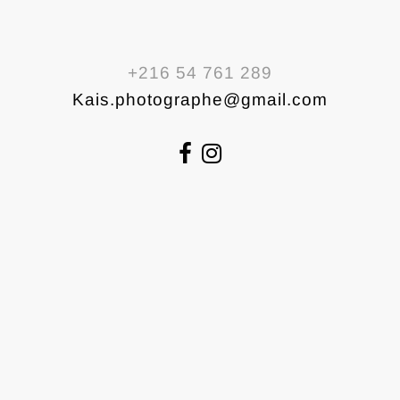
+216 54 761 289
Kais.photographe@gmail.com