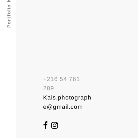
+216 54 761
289
Kais.photograph
e@gmail.com