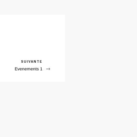
Next
SUIVANTE
Evenements 1
Post