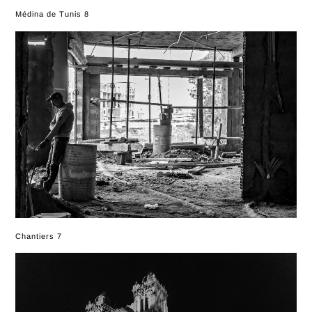
Médina de Tunis 8
Chantiers 7