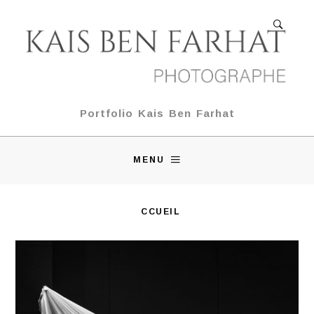
Portfolio Kais Ben Farhat
MENU
ACCUEIL