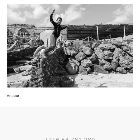
Anouar
+216 54 761 289