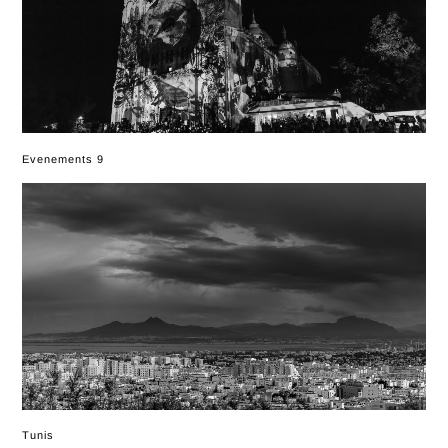
Evenements 9
Tunis